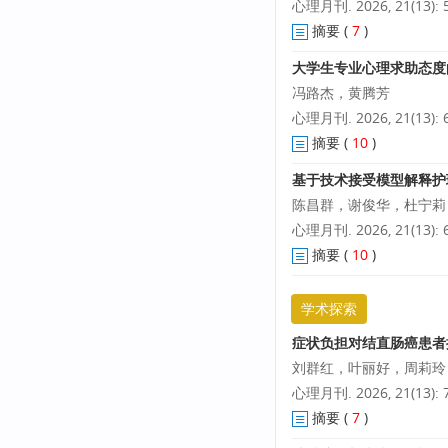
心理月刊. 2026, 21(13): 5
摘要
(
7
)
大学生专业心理求助态度
冯路杰，黄腾芳
心理月刊. 2026, 21(13): 6
摘要
(
10
)
基于技术接受模型解释护
陈昌群，谢俊华，杜宁莉
心理月刊. 2026, 21(13): 6
摘要
(
10
)
学术探索
症状负担对结直肠癌患者
刘群红，叶丽好，周莉玲
心理月刊. 2026, 21(13): 7
摘要
(
7
)