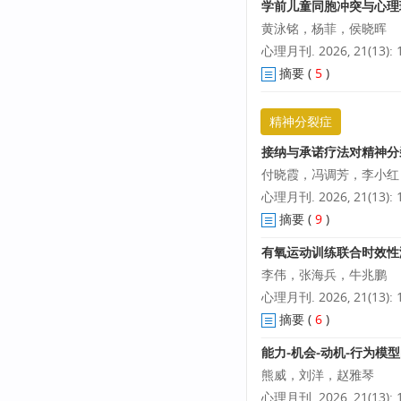
学前儿童同胞冲突与心理
黄泳铭，杨菲，侯晓晖
心理月刊. 2026, 21(13): 1
摘要
(
5
)
精神分裂症
接纳与承诺疗法对精神分
付晓霞，冯调芳，李小红
心理月刊. 2026, 21(13): 1
摘要
(
9
)
有氧运动训练联合时效性
李伟，张海兵，牛兆鹏
心理月刊. 2026, 21(13): 1
摘要
(
6
)
能力-机会-动机-行为
熊威，刘洋，赵雅琴
心理月刊. 2026, 21(13): 1