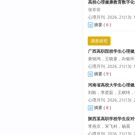
高校心理健康教育数字化
张菲菲
心理月刊. 2026, 21(13): 1
摘要
(
6
)
调查研究
广西高职院校学生心理健
黄锦鸿，王晓童，向银环
心理月刊. 2026, 21(13): 1
摘要
(
9
)
河南省高校大学生心理健
刘盼，李星茹，王棋纬，
心理月刊. 2026, 21(13): 2
摘要
(
8
)
陕西某高职学校学生应对
李燕京，宋飞科，杨晨
心理月刊. 2026, 21(13): 2