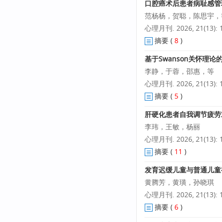
口腔癌术后患者病耻感管
范杨杨，贺聪，陈思宇，
心理月刊. 2026, 21(13): 1
摘要
(
8
)
基于Swanson关怀理
李静，于蓉，邵惠，等
心理月刊. 2026, 21(13): 1
摘要
(
5
)
肝硬化患者自我调节疲劳
李玮，王敏，杨丽
心理月刊. 2026, 21(13): 1
摘要
(
11
)
发育迟缓儿童与普通儿童
黄腾芳，黄璜，孙晓琪
心理月刊. 2026, 21(13): 1
摘要
(
6
)