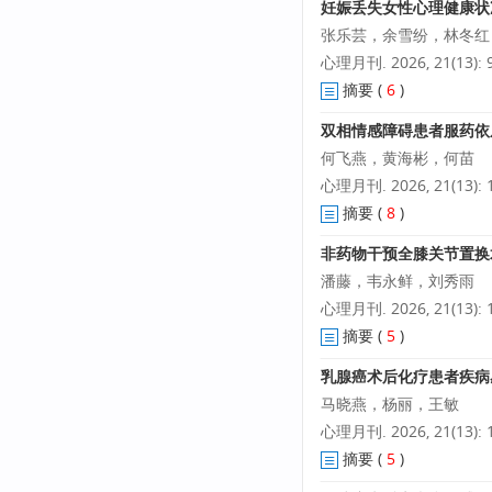
妊娠丢失女性心理健康状
张乐芸，余雪纷，林冬红
心理月刊. 2026, 21(13): 9
摘要
(
6
)
双相情感障碍患者服药依
何飞燕，黄海彬，何苗
心理月刊. 2026, 21(13): 1
摘要
(
8
)
非药物干预全膝关节置换术
潘藤，韦永鲜，刘秀雨
心理月刊. 2026, 21(13): 1
摘要
(
5
)
乳腺癌术后化疗患者疾病
马晓燕，杨丽，王敏
心理月刊. 2026, 21(13): 1
摘要
(
5
)