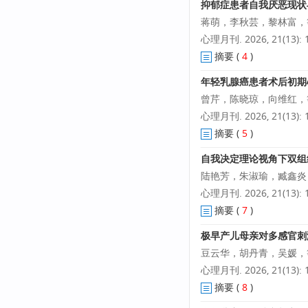
抑郁症患者自我厌恶现状
蒋萌，李秋芸，黎林富，
心理月刊. 2026, 21(13): 1
摘要
(
4
)
年轻乳腺癌患者术后初期
曾芹，陈晓琼，向维红，
心理月刊. 2026, 21(13): 1
摘要
(
5
)
自我决定理论视角下双组
陆艳芳，朱淑瑜，臧鑫炎
心理月刊. 2026, 21(13): 1
摘要
(
7
)
极早产儿母亲对多感官刺
豆云华，胡丹青，吴媛，
心理月刊. 2026, 21(13): 1
摘要
(
8
)