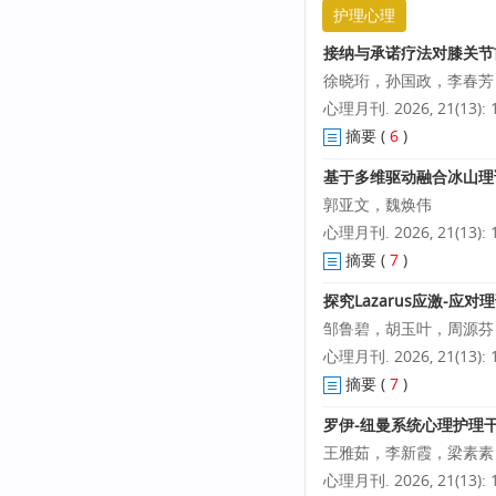
护理心理
接纳与承诺疗法对膝关节
徐晓珩，孙国政，李春芳
心理月刊. 2026, 21(13): 1
摘要
(
6
)
基于多维驱动融合冰山理
郭亚文，魏焕伟
心理月刊. 2026, 21(13): 1
摘要
(
7
)
探究Lazarus应激-
邹鲁碧，胡玉叶，周源芬
心理月刊. 2026, 21(13): 1
摘要
(
7
)
罗伊-纽曼系统心理护理
王雅茹，李新霞，梁素素
心理月刊. 2026, 21(13): 1