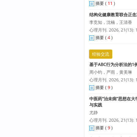
摘要
(
11
)
结构化健康教育联合正念
李竞知，沈楠，王清香
心理月刊. 2026, 21(13): 1
摘要
(
4
)
经验交流
基于ABC行为分析法的1
周小钧，严雨，黄美琳
心理月刊. 2026, 21(13): 1
摘要
(
9
)
中医药“治未病”思想在
与实践
尤静
心理月刊. 2026, 21(13): 1
摘要
(
9
)