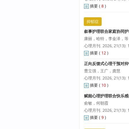
摘要
(
8
)
抑郁症
叙事护理联合家庭协同护
康丽，哈特，李金泽，等
心理月刊. 2026, 21(13): 1
摘要
(
12
)
正向反馈式心理干预对抑
曹立强，王广，龚慧
心理月刊. 2026, 21(13): 1
摘要
(
10
)
赋能心理护理联合快乐感
俞敏，何朝霞
心理月刊. 2026, 21(13): 1
摘要
(
9
)