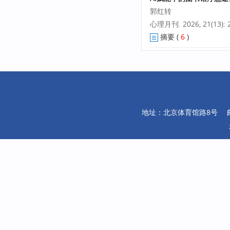
郭红转
心理月刊. 2026, 21(13): 2
摘要
(
6
)
地址：北京体育馆路8号 邮编：