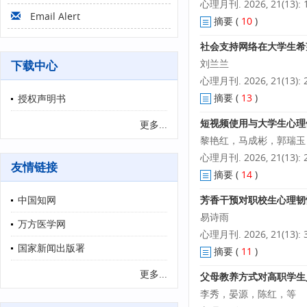
心理月刊. 2026, 21(13): 1
Email Alert
摘要
(
10
)
社会支持网络在大学生希
刘兰兰
下载中心
心理月刊. 2026, 21(13): 2
摘要
(
13
)
授权声明书
短视频使用与大学生心理
更多...
黎艳红，马成彬，郭瑞玉
心理月刊. 2026, 21(13): 2
友情链接
摘要
(
14
)
中国知网
芳香干预对职校生心理韧
易诗雨
万方医学网
心理月刊. 2026, 21(13): 3
国家新闻出版署
摘要
(
11
)
更多...
父母教养方式对高职学生
李秀，晏源，陈红，等