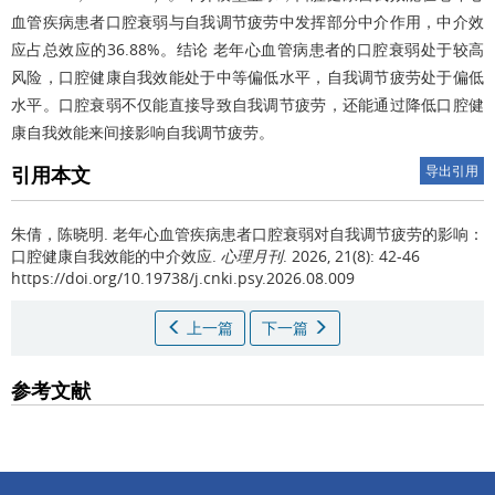
血管疾病患者口腔衰弱与自我调节疲劳中发挥部分中介作用，中介效
应占总效应的36.88%。结论 老年心血管病患者的口腔衰弱处于较高
风险，口腔健康自我效能处于中等偏低水平，自我调节疲劳处于偏低
水平。口腔衰弱不仅能直接导致自我调节疲劳，还能通过降低口腔健
康自我效能来间接影响自我调节疲劳。
引用本文
导出引用
朱倩，陈晓明.
老年心血管疾病患者口腔衰弱对自我调节疲劳的影响：
口腔健康自我效能的中介效应.
心理月刊
. 2026, 21(8): 42-46
https://doi.org/10.19738/j.cnki.psy.2026.08.009
上一篇
下一篇
参考文献