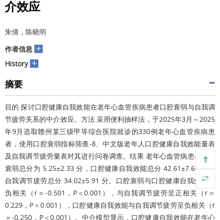
介效应
朱倩，陈晓明
+
作者信息
+
History
摘要
目的 探讨口腔健康自我效能在老年心血管疾病患者口腔衰弱与自我调
节疲劳关系的中介效应。方法 采用便利抽样法，于2025年3月～2025
年9月选取赣州某三级甲等综合医院就诊的330例老年心血管疾病患
者，使用口腔衰弱指标筛查-8、中文版老年人口腔健康自我效能量表
及自我调节疲劳量表对其进行问卷调查。结果 老年心血管病患者口腔
衰弱总分为 5.25±2.33 分，口腔健康自我效能总分 42.61±7.60 分，
自我调节疲劳总分 34.02±5.91 分。口腔衰弱与口腔健康自我效能呈
负相关（r＝-0.501，P＜0.001），与自我调节疲劳呈正相关（r＝
0.229，P＜0.001），口腔健康自我效能与自我调节疲劳呈负相关（r
＝-0.250，P＜0.001）。中介模型显示，口腔健康自我效能在老年心