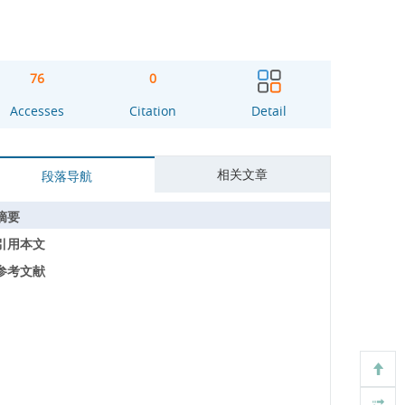
76
0
Accesses
Citation
Detail
相关文章
段落导航
摘要
引用本文
参考文献