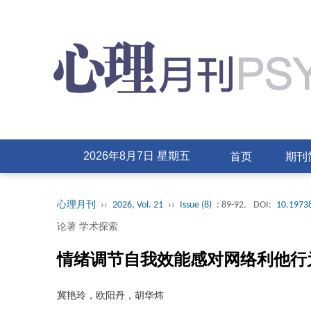
首页
期刊
2026年8月7日 星期五
心理月刊
››
2026, Vol. 21
››
Issue (8)
: 89-92.
DOI:
10.19738
论著 学术探索
情绪调节自我效能感对网络利他行
冀艳玲，欧阳丹，胡华炜