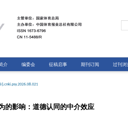
简介
编委会
征稿启事
期刊订阅
过刊浏
/j.cnki.psy.2026.08.021
为的影响：道德认同的中介效应