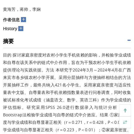
黄海芳，蒋帅，李娴
+
作者信息
+
History
摘要
目的 探讨家庭亲密度对农村小学生手机依赖的影响，并检验学业成绩
和自尊在该关系中的链式中介作用，旨在为干预农村小学生手机依赖
提供理论与实践依据。方法 本研究于2024年3月～2024年4月在广西
来宾市各乡镇农村小学开展。采用分层抽样与方便抽样相结合的方法
开展抽样工作，最终共纳入421名小学生。采用家庭亲密度与适应性
量表中文版、自尊量表和手机依赖指数量表进行问卷调查，同时收集
被试标准化考试成绩（涵盖语文、数学、英语三科）作为学业成绩的
评估指标。研究采用SPSS 26.0进行数据录入与统计分析，运用
Bootstrap法检验学业成绩与自尊的链式中介效应。结果 ①家庭亲密
度与学业成绩和自尊显著正相关（r＝0.271，r＝0.428，P＜0.01），
学业成绩与自尊显著正相关（r＝0.223，P＜0.01）；②家庭亲密度、