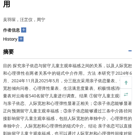
用
吴羽琛，汪芷仪，周宁
+
作者信息
+
History
摘要
目的 探究亲子依恋与留守儿童主观幸福感之间的关系，以及人际宽恕
和心理弹性在两者关系中的链式中介作用。方法 本研究于2024年6
月、2024年11月及2025年5月，分三批次采用亲子依恋量表、青少年
宽恕倾向问卷、心理弹性量表、生活满意度量表、积极情感消极情感
量表对云南省540名留守儿童进行调查。结果 ①留守儿童主观幸福感
与亲子依恋、人际宽恕和心理弹性显著正相关；②亲子依恋能够显著
正向预测留守儿童主观幸福感；③亲子依恋能够通过三条中介路径间
接影响留守儿童主观幸福感，包括人际宽恕的单独中介、心理弹性的
单独中介、人际宽恕和心理弹性的链式中介。结论 亲子依恋可以直接
影响留守儿童主观幸福感，也可以通过人际宽恕和心理弹性间接对留