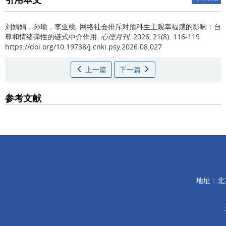
刘娟娟，孙瑜，李亚桃.
网络社会排斥对预科生主观幸福感的影响：自
尊和情绪弹性的链式中介作用.
心理月刊
. 2026, 21(8): 116-119
https://doi.org/10.19738/j.cnki.psy.2026.08.027
上一篇
下一篇
参考文献
地址：北京