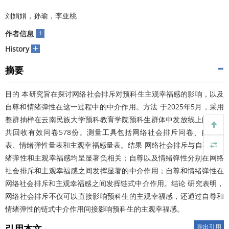
刘娟娟，孙瑜，李亚桃
+
作者信息
+
History
摘要
目的 本研究旨在探讨网络社会排斥对预科生主观幸福感的影响，以及
自尊和情绪弹性在这一过程中的中介作用。方法 于2025年5月，采用
整群抽样在云南民族大学预科教育学院预科生群体中发放线上问卷，
共回收有效问卷578份。测量工具包括网络社会排斥问卷、自尊量
表、情绪弹性量表和主观幸福感量表。结果 网络社会排斥与自尊、情
绪弹性和主观幸福感均呈显著负相关；自尊以及情绪弹性分别在网络
社会排斥和主观幸福感之间发挥显著的中介作用；自尊和情绪弹性在
网络社会排斥和主观幸福感之间发挥链式中介作用。结论 研究表明，
网络社会排斥不仅可以直接影响预科生的主观幸福感，还通过自尊和
情绪弹性的链式中介作用间接影响预科生的主观幸福感。
引用本文
导出引用