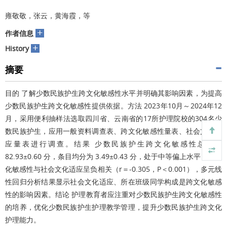
雍敬敬，张云，黄海霞，等
+
作者信息
+
History
摘要
目的 了解少数民族护生跨文化敏感性水平并明确其影响因素，为提高
少数民族护生跨文化敏感性提供依据。方法 2023年10月～2024年12
月，采用便利抽样法选取四川省、云南省的17所护理院校的304名少
数民族护生，应用一般资料调查表、跨文化敏感性量表、社会文化适
应量表进行调查。结果 少数民族护生跨文化敏感性总分为
82.93±0.60 分，条目均分为 3.49±0.43 分，处于中等偏上水平，跨文
化敏感性与社会文化适应呈负相关（r＝-0.305，P＜0.001），多元线
性回归分析结果显示社会文化适应、所在班级同学构成是跨文化敏感
性的影响因素。结论 护理教育者应注重对少数民族护生跨文化敏感性
的培养，优化少数民族护生护理教学管理，提升少数民族护生跨文化
护理能力。