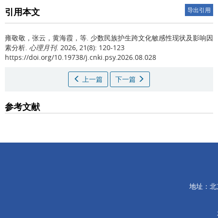
引用本文
导出引用
雍敬敬，张云，黄海霞，等.
少数民族护生跨文化敏感性现状及影响因
素分析.
心理月刊
. 2026, 21(8): 120-123
https://doi.org/10.19738/j.cnki.psy.2026.08.028
上一篇
下一篇
参考文献
地址：北京