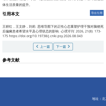
体生活质量的提升。
引用本文
导出引用
王耕红，王文静，刘莉.
思维导图下的正性心态重塑护理干预对脑梗死
后偏瘫患者希望水平及心理状态的影响.
心理月刊
. 2026, 21(8): 173-
175 https://doi.org/10.19738/j.cnki.psy.2026.08.043
上一篇
下一篇
参考文献
地址：北京