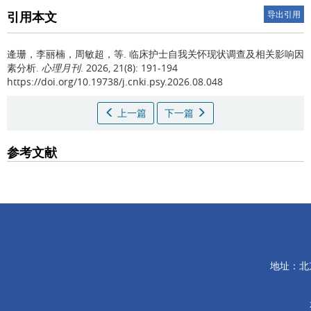
引用本文
导出引用
逄珊，李丽楠，周敏超，等.
临床护士自我关怀现状调查及相关影响因
素分析.
心理月刊
. 2026, 21(8): 191-194
https://doi.org/10.19738/j.cnki.psy.2026.08.048
上一篇
下一篇
参考文献
地址：北京