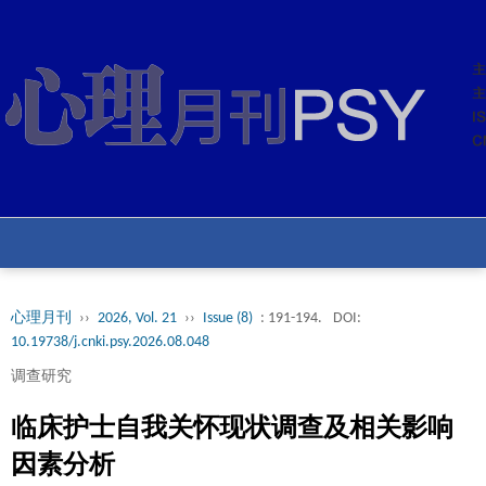
心理月刊
››
2026, Vol. 21
››
Issue (8)
: 191-194.
DOI:
10.19738/j.cnki.psy.2026.08.048
调查研究
临床护士自我关怀现状调查及相关影响
因素分析