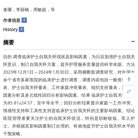
逄珊，李丽楠，周敏超，等
+
作者信息
+
History
摘要
目的 调查临床护士自我关怀现状及影响因素，为日后加强护士自我关
怀意识，制订自我关怀方案，提升护理服务质量提供科学依据。方法
2023年12月1日～2024年1月30日，采用横断面调查研究，对全国十
余个省市多家医院的临床护士进行调查，调查内容包括一般资料调查
表、护士自我关怀量表、工作家庭冲突量表、组织支持量表，采用单
因素分析及多元线性回归分析影响因素。结果 临床护士自我关怀总分
为85.81±24.57，呈中等水平；回归分析结果显示家庭一工作冲突、
情感性支持和工具性支持是临床护士自我关怀的主要影响因素。结论
医院管理者要关注护士的自我关怀状况，特别是职称较低、军人护
士。并根据其影响因素制订合理的、有效地提升护士自我关怀水平的
干预策略。