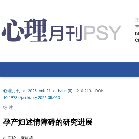
心理月刊
››
2026, Vol. 21
››
Issue (8)
: 210-213.
DOI:
10.19738/j.cnki.psy.2026.08.053
综 述
孕产妇述情障碍的研究进展
杜庆珍，麻红梅