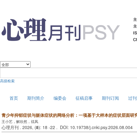
高级检索
2026年8月6日 星期四
首页
期刊简介
编委会
征稿启事
期刊订阅
过刊
青少年抑郁症状与躯体症状的网络分析：一项基于大样本的症状层面研
王小艺，解欣然，禚凤
心理月刊 . 2026, (
8
): 18 -22 . DOI: 10.19738/j.cnki.psy.2026.08.004