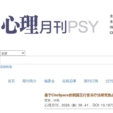
高级检索
2026年8月8日 星期六
首页
期刊简介
编委会
征稿启事
期刊订阅
过刊
基于CiteSpace的我国五行音乐疗法研
贾旭，许胜
心理月刊 . 2026, (
8
): 38 -41 . DOI: 10.197