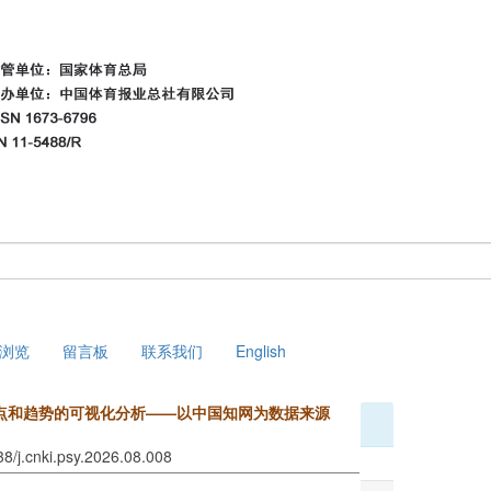
浏览
留言板
联系我们
English
究热点和趋势的可视化分析——以中国知网为数据来源
38/j.cnki.psy.2026.08.008