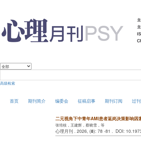
高级检索
2026年8月7日 星期五
首页
期刊简介
编委会
征稿启事
期刊订阅
过刊
二元视角下中青年AMI患者返岗决策影响因
张培枝，王建辉，蔡晓雪，等
心理月刊 . 2026, (
8
): 78 -81 . DOI: 10.197