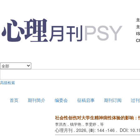
高级检索
2026年8月7日 星期五
首页
期刊简介
编委会
征稿启事
期刊订阅
过刊
社会性创伤对大学生精神病性体验的影响：
李洪杰，钱学艳，李雯婷，等
心理月刊 . 2026, (
8
): 144 -146 . DOI: 10.1