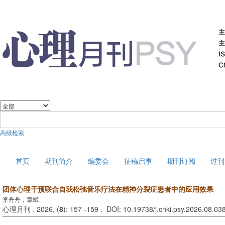
高级检索
2026年8月9日 星期日
首页
期刊简介
编委会
征稿启事
期刊订阅
过刊
团体心理干预联合自我松弛音乐疗法在精神分裂症患者中的应用效果
李丹丹，章斌
心理月刊 . 2026, (
8
): 157 -159 . DOI: 10.19738/j.cnki.psy.2026.08.03