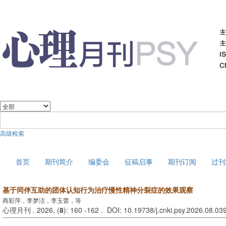
高级检索
2026年8月8日 星期六
首页
期刊简介
编委会
征稿启事
期刊订阅
过刊
基于同伴互助的团体认知行为治疗慢性精神分裂症的效果观察
商彩萍，李梦洁，李玉蕾，等
心理月刊 . 2026, (
8
): 160 -162 . DOI: 10.19738/j.cnki.psy.2026.08.03