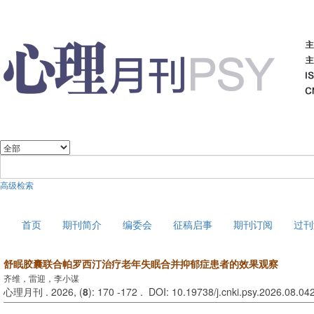
高级检索
2026年8月8日 星期六
首页
期刊简介
编委会
征稿启事
期刊订阅
过刊
舒眠胶囊联合帕罗西汀治疗老年失眠合并抑郁症患者的效果观察
齐维，雷迎，李小谋
心理月刊 . 2026, (
8
): 170 -172 . DOI: 10.19738/j.cnki.psy.2026.08.04