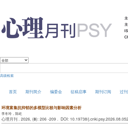
高级检索
2026年8月8日 星期六
首页
期刊简介
编委会
征稿启事
期刊订阅
过刊
环境富集抗抑郁的多模型比较与影响因素分析
李冬玲，陈屹
心理月刊 . 2026, (
8
): 206 -209 . DOI: 10.19738/j.cnki.psy.2026.08.05