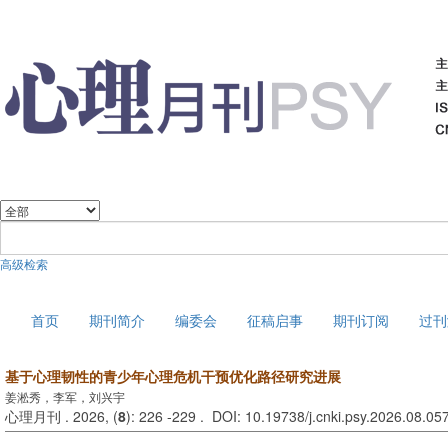
高级检索
2026年8月9日 星期日
首页
期刊简介
编委会
征稿启事
期刊订阅
过刊
基于心理韧性的青少年心理危机干预优化路径研究进展
姜淞秀，李军，刘兴宇
心理月刊 . 2026, (
8
): 226 -229 . DOI: 10.19738/j.cnki.psy.2026.08.05