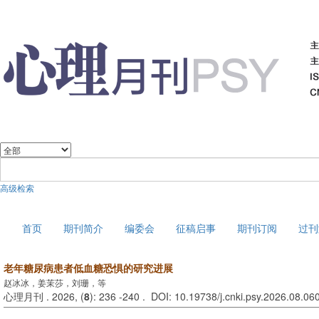
高级检索
2026年8月9日 星期日
首页
期刊简介
编委会
征稿启事
期刊订阅
过刊
老年糖尿病患者低血糖恐惧的研究进展
赵冰冰，姜茉莎，刘珊，等
心理月刊 . 2026, (
8
): 236 -240 . DOI: 10.19738/j.cnki.psy.2026.08.06