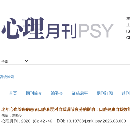
高级检索
2026年8月6日 星期四
首页
期刊简介
编委会
征稿启事
期刊订阅
过刊
老年心血管疾病患者口腔衰弱对自我调节疲劳的影响：口腔健康自我效
朱倩，陈晓明
心理月刊 . 2026, (
8
): 42 -46 . DOI: 10.19738/j.cnki.psy.2026.08.009