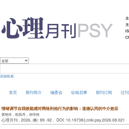
高级检索
2026年8月8日 星期六
首页
期刊简介
编委会
征稿启事
期刊订阅
过刊
情绪调节自我效能感对网络利他行为的影响：道德认同的中介效应
冀艳玲，欧阳丹，胡华炜
心理月刊 . 2026, (
8
): 89 -92 . DOI: 10.19738/j.cnki.psy.2026.08.021