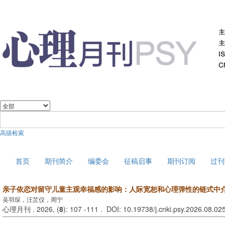
高级检索
2026年8月9日 星期日
首页
期刊简介
编委会
征稿启事
期刊订阅
过刊
亲子依恋对留守儿童主观幸福感的影响：人际宽恕和心理弹性的链式中
吴羽琛，汪芷仪，周宁
心理月刊 . 2026, (
8
): 107 -111 . DOI: 10.19738/j.cnki.psy.2026.08.02