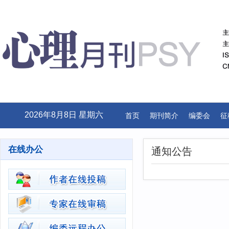
2026年8月8日 星期六
首页
期刊简介
编委会
征
在线办公
通知公告