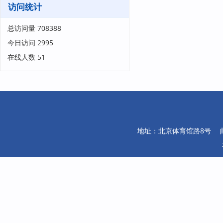
访问统计
总访问量
708388
今日访问
2995
在线人数
51
地址：北京体育馆路8号 邮编：