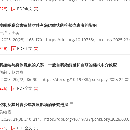
228
)
PDF全文
(
0
)
度螺酮联合舍曲林对伴有焦虑症状的抑郁症患者的影响
王洋，王蕊
025, 20(23): 168-170.
https://doi.org/10.19738/j.cnki.psy.2025.23
228
)
PDF全文
(
0
)
我接纳与身体意象的关系：一般自我效能感和自尊的链式中介效应
胡莉，赵力燕
025, 20(22): 86-90.
https://doi.org/10.19738/j.cnki.psy.2025.22.02
226
)
PDF全文
(
0
)
控制及其对青少年发展影响的研究进展
吴继霞
026, 21(3): 210-214.
https://doi.org/10.19738/j.cnki.psy.2026.03.
225
)
PDF全文
(
0
)