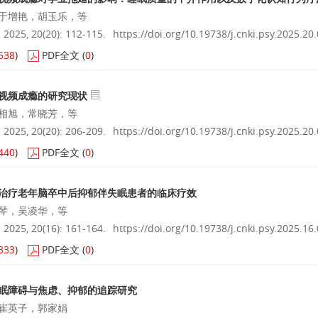
于增艳，胡玉乐，等
025, 20(20): 112-115.
https://doi.org/10.19738/j.cnki.psy.2025.20
538
)
PDF全文
(
0
)
视频成瘾的研究现状
相旭，常晓芳，等
025, 20(20): 206-209.
https://doi.org/10.19738/j.cnki.psy.2025.20
440
)
PDF全文
(
0
)
治疗老年脑卒中后抑郁伴失眠患者的临床疗效
琴，吴凌华，等
025, 20(16): 161-164.
https://doi.org/10.19738/j.cnki.psy.2025.16
333
)
PDF全文
(
0
)
眠障碍与焦虑、抑郁的追踪研究
崔英子，郭家娟