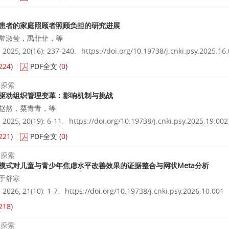
患者的家庭照顾者照顾负担的研究进展
常淑莹，禹菲菲，等
025, 20(16): 237-240.
https://doi.org/10.19738/j.cnki.psy.2025.16
224
)
PDF全文
(
0
)
术探索
驱动组织管理变革：影响机制与挑战
赵然，粟青青，等
25, 20(19): 6-11.
https://doi.org/10.19738/j.cnki.psy.2025.19.002
221
)
PDF全文
(
0
)
术探索
模式对儿童与青少年焦虑水平改善效果的证据整合与网状Meta分析
于舒寒
26, 21(10): 1-7.
https://doi.org/10.19738/j.cnki.psy.2026.10.001
218
)
术探索