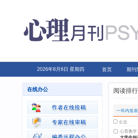
首页
期刊
2026年8月6日 星期四
在线办公
阅读排行
一年内发表
全选
心育教学
大学生短