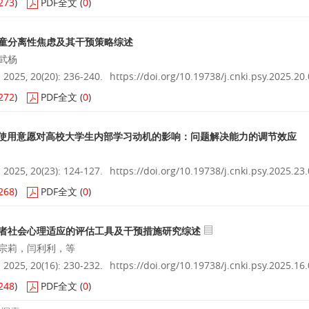
273
)
PDF全文
(
0
)
童分离性焦虑及其干预策略综述
武杨
025, 20(20): 236-240.
https://doi.org/10.19738/j.cnki.psy.2025.20
272
)
PDF全文
(
0
)
I使用意愿对高校大学生内部学习动机的影响：问题解决能力的调节效应
025, 20(23): 124-127.
https://doi.org/10.19738/j.cnki.psy.2025.23
268
)
PDF全文
(
0
)
者社会心理适应的评估工具及干预措施研究综述
宗莉，闫利利，等
025, 20(16): 230-232.
https://doi.org/10.19738/j.cnki.psy.2025.16
248
)
PDF全文
(
0
)