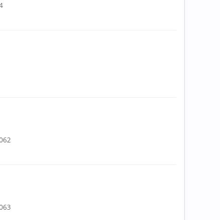
4
.062
.063