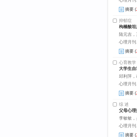
摘要
(
抑郁症
枸橼酸坦
陆元吉，
心理月刊. 2
摘要
(
心育教学
大学生自
邱利萍，
心理月刊. 2
摘要
(
综 述
父母心理
李敏敏，
心理月刊. 2
摘要
(