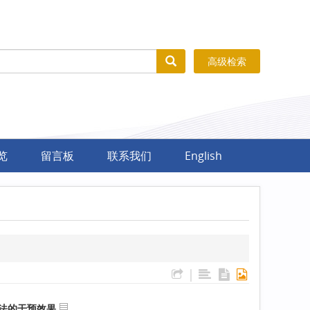
高级检索
览
留言板
联系我们
English
|
法的干预效果