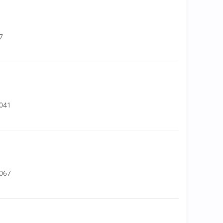
7
.041
.067