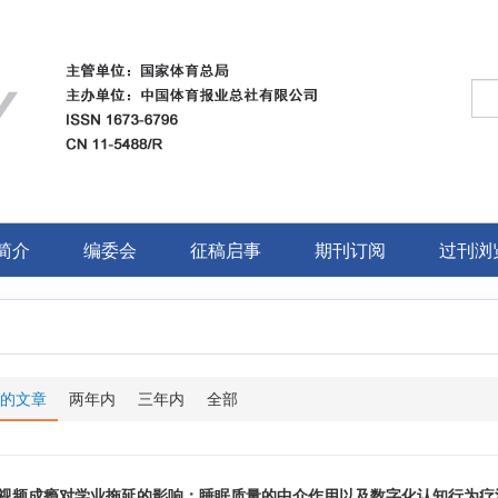
简介
编委会
征稿启事
期刊订阅
过刊浏
的文章
两年内
三年内
全部
视频成瘾对学业拖延的影响：睡眠质量的中介作用以及数字化认知行为疗