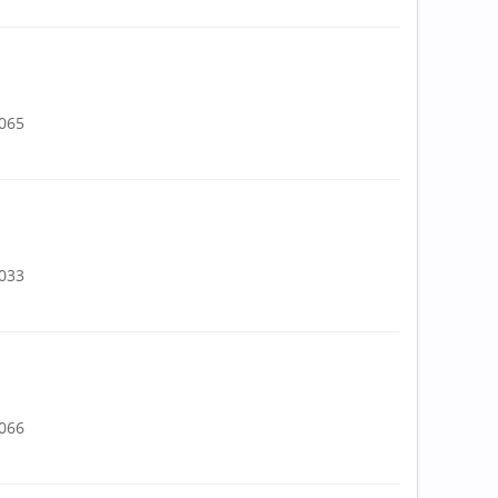
.065
.033
.066