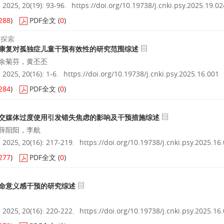
025, 20(19): 93-96.
https://doi.org/10.19738/j.cnki.psy.2025.19.02
288
)
PDF全文
(
0
)
术探索
康复对孤独症儿童干预有效性的研究范围综述
余菊芬，黄丕丕
25, 20(16): 1-6.
https://doi.org/10.19738/j.cnki.psy.2025.16.001
284
)
PDF全文
(
0
)
交媒体过度使用引发错失焦虑的影响及干预措施综述
薛阳阳，李航
025, 20(16): 217-219.
https://doi.org/10.19738/j.cnki.psy.2025.16
277
)
PDF全文
(
0
)
命意义感干预的研究综述
025, 20(16): 220-222.
https://doi.org/10.19738/j.cnki.psy.2025.16