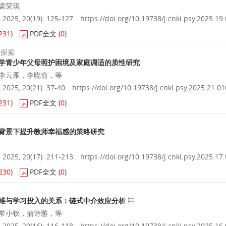
梁荣琪
025, 20(19): 125-127.
https://doi.org/10.19738/j.cnki.psy.2025.19
231
)
PDF全文
(
0
)
术探索
学青少年父母照护困境及家庭调适的质性研究
李云雁，李晓俞，等
025, 20(21): 37-40.
https://doi.org/10.19738/j.cnki.psy.2025.21.01
231
)
PDF全文
(
0
)
背景下提升教师幸福感的策略研究
025, 20(17): 211-213.
https://doi.org/10.19738/j.cnki.psy.2025.17
230
)
PDF全文
(
0
)
维与学习投入的关系：链式中介效应分析
常小钦，蒲诗雅，等
025, 20(16): 116-118.
https://doi.org/10.19738/j.cnki.psy.2025.16