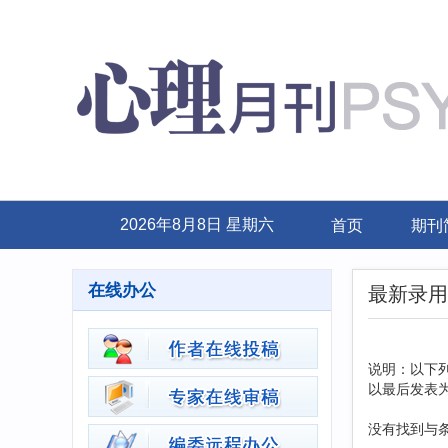
首页
期刊
2026年8月8日 星期六
在线办公
最新录用
说明：以下
以最后发表为
没有找到与