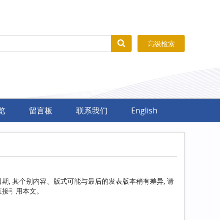
高级检索
览
留言板
联系我们
English
, 其个别内容、版式可能与最后的发表版本稍有差异, 请
直接引用本文。