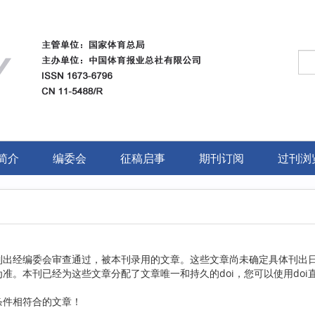
简介
编委会
征稿启事
期刊订阅
过刊浏
列出经编委会审查通过，被本刊录用的文章。这些文章尚未确定具体刊出日期
准。本刊已经为这些文章分配了文章唯一和持久的doi，您可以使用doi
条件相符合的文章！