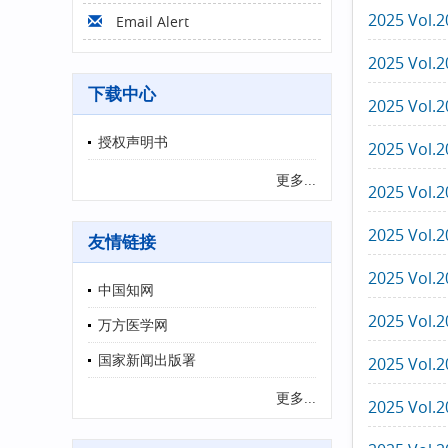
2025 Vol.2
Email Alert
2025 Vol.2
下载中心
2025 Vol.2
授权声明书
2025 Vol.2
更多...
2025 Vol.2
2025 Vol.2
友情链接
2025 Vol.2
中国知网
2025 Vol.2
万方医学网
国家新闻出版署
2025 Vol.2
更多...
2025 Vol.2