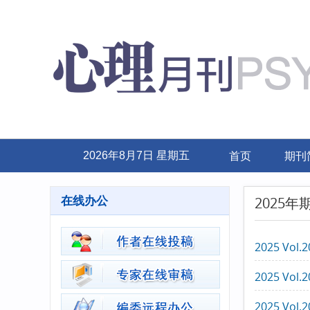
首页
期刊
2026年8月7日 星期五
在线办公
2025年
2025 Vol.2
2025 Vol.2
2025 Vol.2