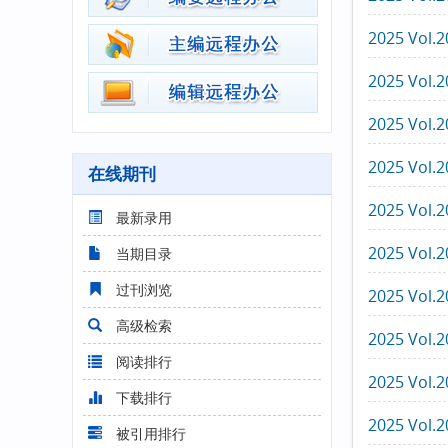
2025 Vol.2
2025 Vol.2
2025 Vol.2
2025 Vol.2
在线期刊
2025 Vol.2
最新录用
2025 Vol.2
当期目录
过刊浏览
2025 Vol.2
高级检索
2025 Vol.2
阅读排行
2025 Vol.2
下载排行
2025 Vol.2
被引用排行